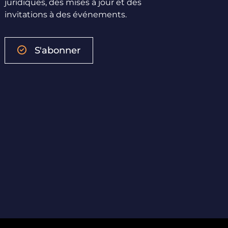
juridiques, des mises à jour et des
invitations à des événements.
S'abonner