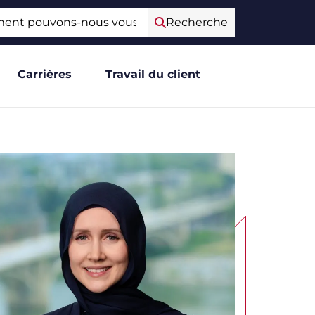
e
Recherche
Carrières
Travail du client