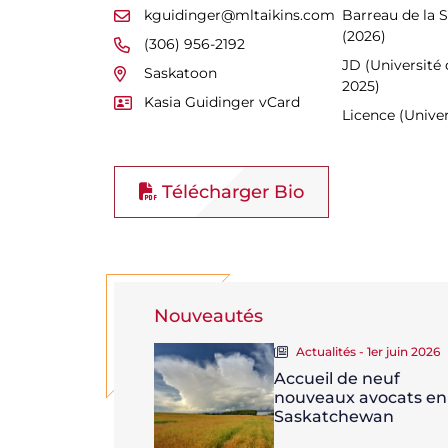
kguidinger@mltaikins.com
Barreau de la
(2026)
(306) 956-2192
JD (Université
Saskatoon
2025)
Kasia Guidinger vCard
Licence (Univer
Télécharger Bio
Nouveautés
Actualités - 1er juin 2026
Accueil de neuf
nouveaux avocats en
Saskatchewan