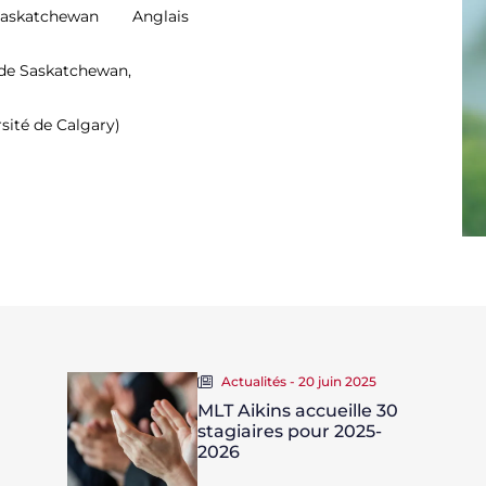
 Saskatchewan
Anglais
 de Saskatchewan,
sité de Calgary)
Actualités - 20 juin 2025
MLT Aikins accueille 30
stagiaires pour 2025-
2026