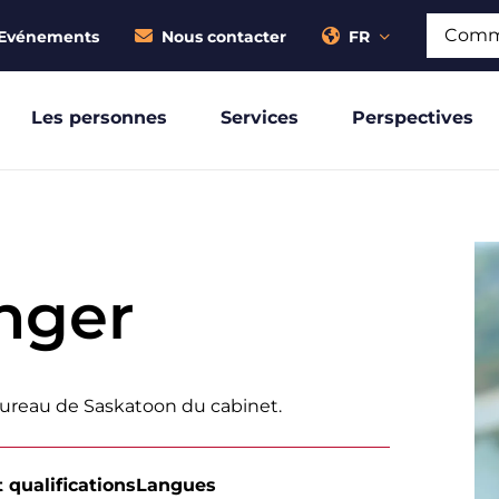
Recherch
Evénements
Nous contacter
FR
Les personnes
Services
Perspectives
nger
 bureau de Saskatoon du cabinet.
 qualifications
Langues