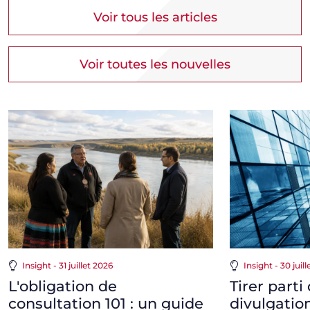
Voir tous les articles
Voir toutes les nouvelles
Insight - 31 juillet 2026
Insight - 30 juil
L'obligation de
Tirer part
consultation 101 : un guide
divulgatio