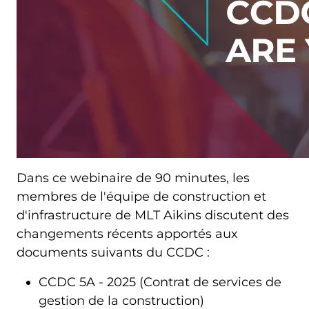
Dans ce webinaire de 90 minutes, les
membres de l'équipe de construction et
d'infrastructure de MLT Aikins discutent des
changements récents apportés aux
documents suivants du CCDC :
CCDC 5A - 2025 (Contrat de services de
gestion de la construction)