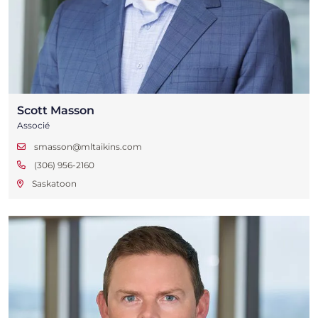
Scott Masson
Associé
smasson@mltaikins.com
(306) 956-2160
Saskatoon