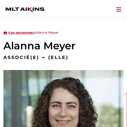
Les personnes
Alanna Meyer
Alanna Meyer
-
ASSOCIÉ(E)
(ELLE)