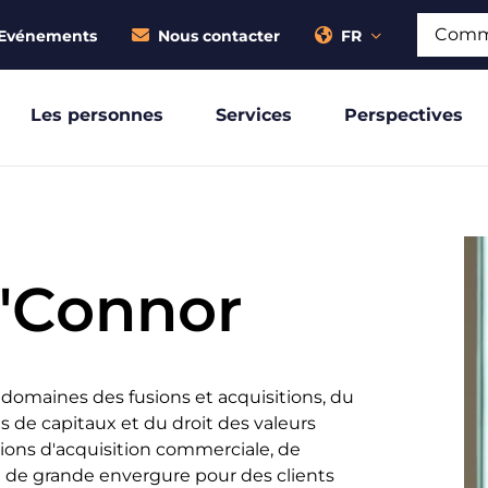
Recherch
Evénements
Nous contacter
FR
Les personnes
Services
Perspectives
'Connor
domaines des fusions et acquisitions, du
 de capitaux et du droit des valeurs
ations d'acquisition commerciale, de
e de grande envergure pour des clients