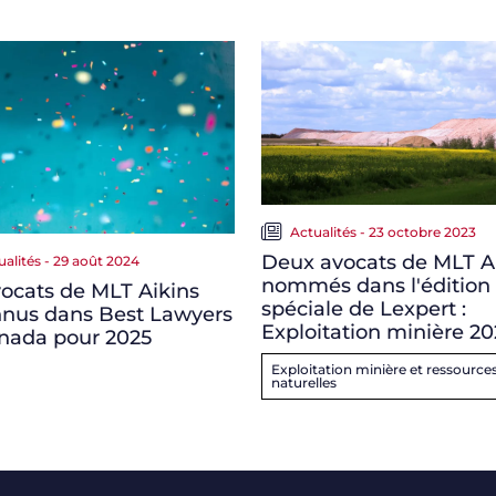
Actualités - 23 octobre 2023
Deux avocats de MLT A
ualités - 29 août 2024
nommés dans l'édition
ocats de MLT Aikins
spéciale de Lexpert :
nnus dans Best Lawyers
Exploitation minière 20
nada pour 2025
Exploitation minière et ressource
naturelles