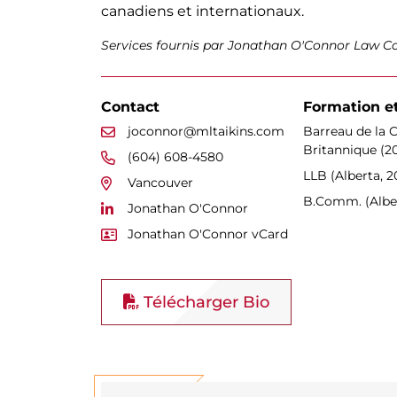
canadiens et internationaux.
Services fournis par Jonathan O'Connor Law C
Contact
Formation et
joconnor@mltaikins.com
Barreau de la 
Britannique (2
(604) 608-4580
LLB (Alberta, 2
Vancouver
B.Comm. (Alber
Jonathan O'Connor
Jonathan O'Connor vCard
Télécharger Bio