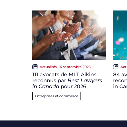
Actualités - 4 septembre 2025
Act
111 avocats de MLT Aikins
84 av
reconnus par
Best Lawyers
reco
in Canada
pour 2026
in Ca
Entreprises et commerce