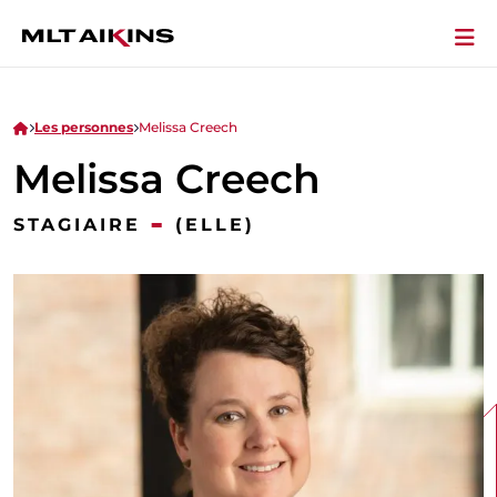
Les personnes
Melissa Creech
Melissa Creech
-
STAGIAIRE
(ELLE)