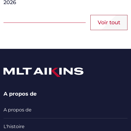
2026
Voir tout
A propos de
A propos de
L'histoire