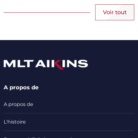
Voir tout
A propos de
A propos de
L'histoire