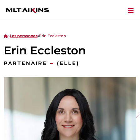
Les personnes
Erin Eccleston
Erin Eccleston
-
PARTENAIRE
(ELLE)